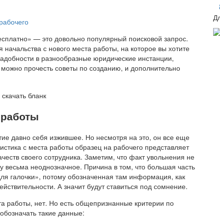
Д
рабочего
бесплатно» — это довольно популярный поисковой запрос.
 начальства с нового места работы, на которое вы хотите
 надобности в разнообразные юридические инстанции,
е можно прочесть советы по созданию, и дополнительно
 работы
тие давно себя изжившее. Но несмотря на это, он все еще
истика с места работы образец на рабочего представляет
честв своего сотрудника. Заметим, что факт увольнения не
у весьма неоднозначное. Причина в том, что большая часть
«для галочки», потому обозначенная там информация, как
ействительности. А значит будут ставиться под сомнение.
ста работы, нет. Но есть общепризнанные критерии по
 обозначать такие данные: