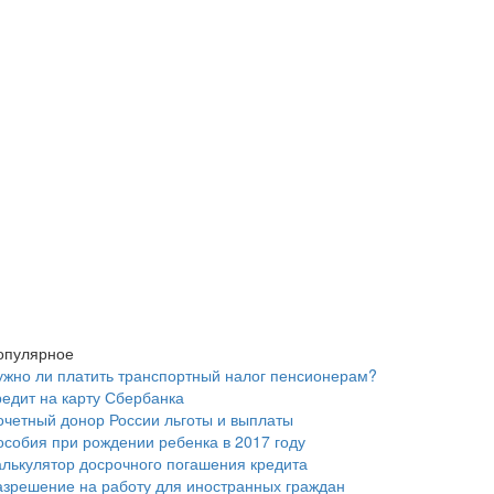
опулярное
ужно ли платить транспортный налог пенсионерам?
редит на карту Сбербанка
очетный донор России льготы и выплаты
особия при рождении ребенка в 2017 году
алькулятор досрочного погашения кредита
азрешение на работу для иностранных граждан