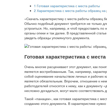
1
Готовая характеристика с места работы
2
Характеристика с места работы образец на 
«Скачать характеристику с места работы образец 
Обычно подобный документ требуется не только для
устроиться. Но, например, и чтоб предоставить по
органы опеки и так далее. В представленной стать
увидеть образцы упомянутого документа.
Готовая характеристика с места
Очень многие расценивают этот документ, как поня
является востребованным. Так, например, характер
собой оценивание начальством личных и рабочих ка
является обязательным. Впрочем, отношение к нем
работодателей относятся к нему, как к документу 
несложно догадаться, могут мало соответствовать д
Такой «панацеи», как готовая характеристика с ме
созданию этого документа. В характеристике нужно