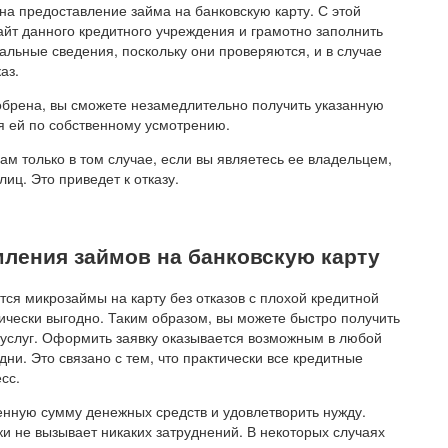
а предоставление займа на банковскую карту. С этой
йт данного кредитного учреждения и грамотно заполнить
еальные сведения, поскольку они проверяются, и в случае
аз.
одобрена, вы сможете незамедлительно получить указанную
я ей по собственному усмотрению.
ам только в том случае, если вы являетесь ее владельцем,
иц. Это приведет к отказу.
ения займов на банковскую карту
тся микрозаймы на карту без отказов с плохой кредитной
ически выгодно. Таким образом, вы можете быстро получить
 услуг. Оформить заявку оказывается возможным в любой
ни. Это связано с тем, что практически все кредитные
сс.
енную сумму денежных средств и удовлетворить нужду.
и не вызывает никаких затруднений. В некоторых случаях