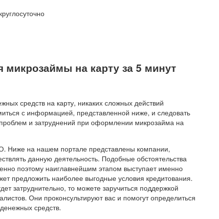
 микрозаймы на карту за 5 минут
жных средств на карту, никаких сложных действий
миться с информацией, представленной ниже, и следовать
 проблем и затруднений при оформлении микрозайма на
ФО. Ниже на нашем портале представлены компании,
ствлять данную деятельность. Подобные обстоятельства
енно поэтому наиглавнейшим этапом выступает именно
жет предложить наиболее выгодные условия кредитования.
дет затруднительно, то можете заручиться поддержкой
листов. Они проконсультируют вас и помогут определиться
денежных средств.