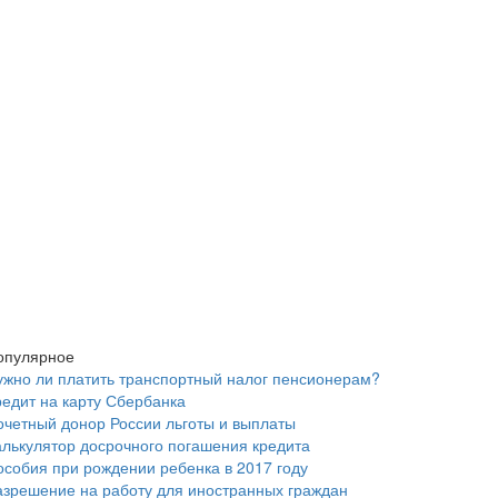
опулярное
ужно ли платить транспортный налог пенсионерам?
редит на карту Сбербанка
очетный донор России льготы и выплаты
алькулятор досрочного погашения кредита
особия при рождении ребенка в 2017 году
азрешение на работу для иностранных граждан