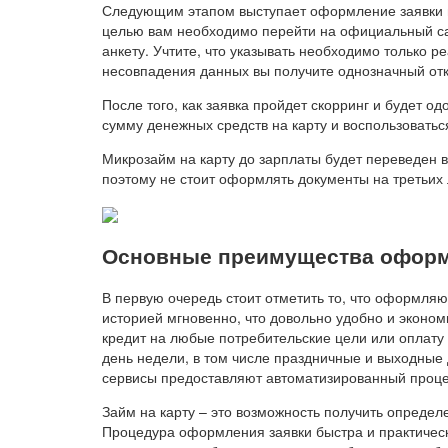
Следующим этапом выступает оформление заявки н
целью вам необходимо перейти на официальный са
анкету. Учтите, что указывать необходимо только р
несовпадения данных вы получите однозначный отк
После того, как заявка пройдет скорринг и будет 
сумму денежных средств на карту и воспользоватьс
Микрозайм на карту до зарплаты будет переведен в
поэтому не стоит оформлять документы на третьих л
Основные преимущества оформл
В первую очередь стоит отметить то, что оформляю
историей мгновенно, что довольно удобно и эконом
кредит на любые потребительские цели или оплату
день недели, в том числе праздничные и выходные д
сервисы предоставляют автоматизированный проце
Займ на карту – это возможность получить определ
Процедура оформления заявки быстра и практическ