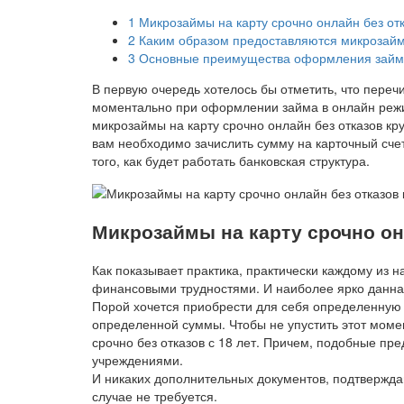
1
Микрозаймы на карту срочно онлайн без отк
2
Каким образом предоставляются микрозаймы
3
Основные преимущества оформления займо
В первую очередь хотелось бы отметить, что переч
моментально при оформлении займа в онлайн режи
микрозаймы на карту срочно онлайн без отказов кр
вам необходимо зачислить сумму на карточный счет,
того, как будет работать банковская структура.
Микрозаймы на карту срочно он
Как показывает практика, практически каждому из н
финансовыми трудностями. И наиболее ярко данна
Порой хочется приобрести для себя определенную 
определенной суммы. Чтобы не упустить этот моме
срочно без отказов с 18 лет. Причем, подобные п
учреждениями.
И никаких дополнительных документов, подтвержда
случае не требуется.