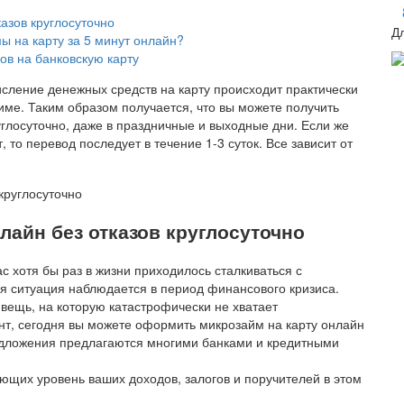
азов круглосуточно
Д
 на карту за 5 минут онлайн?
в на банковскую карту
исление денежных средств на карту происходит практически
ме. Таким образом получается, что вы можете получить
углосуточно, даже в праздничные и выходные дни. Если же
 то перевод последует в течение 1-3 суток. Все зависит от
лайн без отказов круглосуточно
ас хотя бы раз в жизни приходилось сталкиваться с
я ситуация наблюдается в период финансового кризиса.
вещь, на которую катастрофически не хватает
нт, сегодня вы можете оформить микрозайм на карту онлайн
редложения предлагаются многими банками и кредитными
ющих уровень ваших доходов, залогов и поручителей в этом