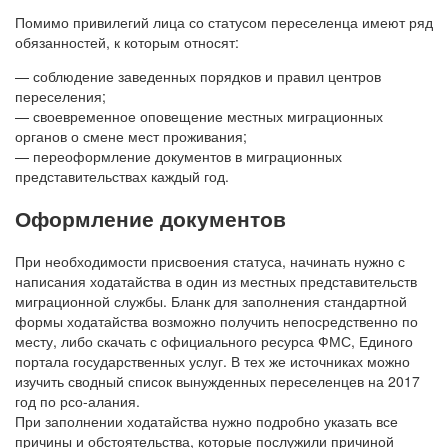
Помимо привилегий лица со статусом переселенца имеют ряд
обязанностей, к которым относят:
— соблюдение заведенных порядков и правил центров
переселения;
— своевременное оповещение местных миграционных
органов о смене мест проживания;
— переоформление документов в миграционных
представительствах каждый год.
Оформление документов
При необходимости присвоения статуса, начинать нужно с
написания ходатайства в один из местных представительств
миграционной службы. Бланк для заполнения стандартной
формы ходатайства возможно получить непосредственно по
месту, либо скачать с официального ресурса ФМС, Единого
портала государственных услуг. В тех же источниках можно
изучить сводный список вынужденных переселенцев на 2017
год по рсо-алания.
При заполнении ходатайства нужно подробно указать все
причины и обстоятельства, которые послужили причиной