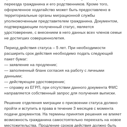
переезда гражданина и его родственников. Кроме того,
оформленное ходатайство может быть предоставлено в
территориальные органы миграционной службы
уполномоченным представителем гражданина. Документом,
подтверждающим полученный статус, является
удостоверение, с внесением в него данных всех членов семьи
не достигших совершеннолетия.
Период действия статуса – 5 лет. При необходимости
расширить срок действия необходимо подать следующий
пакет бумаг:
— заявление на продление;
— заполненный бланк согласия на работу с личными
данными;
— действующее удостоверение;
— справку из ЕГРП, при отсутствии данного документа ФМС
направляется собственный запрос для получения выписки.
Решение отделения миграции о присвоении статуса должно
пройти и вступить в права в течение 3 месяцев с момента
подачи документов. На термины принятия решения не влияет
возможность гражданина самостоятельно переехать на новое
местожительства. Продление сроков действия должно быть