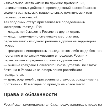
изначальное место жизни по причине притеснений,
насильственных действий, преследований разнообразных
видов из-за языковых, национальных, политических или
расовых разногласий.
Так подобный статус присваивается определенным
категориям граждан РФ:
— лицам, прибывшем в Россию из других стран;
— лица, принужденно сменившие место жизни,
переселившись из одного региона в другой на территории
России;
— граждане с иностранным гражданством либо люди без него,
постоянно и по закону живущие в пределах России и
переехавшие в пределах страны на другое место;
— бывшие граждане Советского Союза, утратившие статус
беженца в России из-за оформления российского
гражданства;
— дети, родителей с присвоенным статусом, рожденные на
протяжении 10 месяцев по приезду на новое место.
Права и обязанности
Российская законодательная база предусматривает, право на