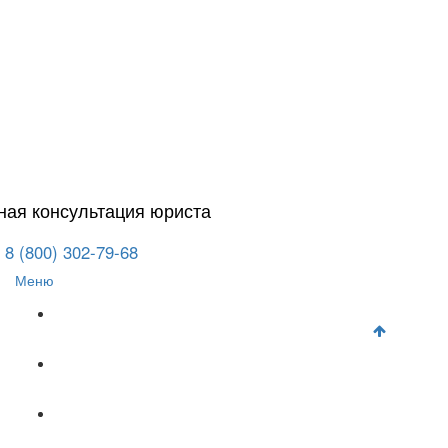
ная консультация юриста
8 (800) 302-79-68
Меню
Главная
Автоюрист
Гражданское право