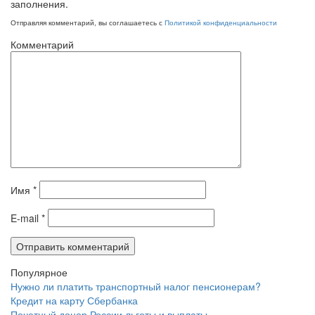
заполнения.
Отправляя комментарий, вы соглашаетесь с
Политикой конфиденциальности
Комментарий
Имя
*
E-mail
*
Популярное
Нужно ли платить транспортный налог пенсионерам?
Кредит на карту Сбербанка
Почетный донор России льготы и выплаты