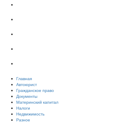
Документы
Материнский капитал
Налоги
Недвижимость
Разное
Главная
Автоюрист
Гражданское право
Документы
Материнский капитал
Налоги
Недвижимость
Разное