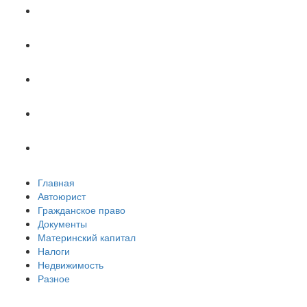
Документы
Материнский капитал
Налоги
Недвижимость
Разное
Главная
Автоюрист
Гражданское право
Документы
Материнский капитал
Налоги
Недвижимость
Разное