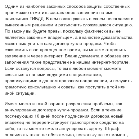
Одним из наиболее законных способов защиты собственных
прав можно отметить составление заявления на имя
начальника ГИБДД. В нем важно указать о своем несогласии с
вынесенным решением и разъяснить сложившуюся ситуацию.
По закону вы будете правы, поскольку фактически вы не
являетесь законным владельцем, а в качестве доказательства
может выступить и сам договор купли-продажи. Чтобы
сэкономить свое драгоценное время, вы можете отправить
заявление и через интернет. Бланк документа и образец его
заполнения также представлен на нашем интернет-портале.
Если останутся вопросы, то вы в любой момент сможете
связаться с нашими ведущими специалистами,
практикующими в данном правовом направлении, и получить
грамотную консультацию и советы, как поступить в той или
иной ситуации.
Имеет место и такой вариант разрешения проблемы, как
аннулирование договора купли-продажи. Если в течение
последующих 10 дней после подписания договора новый
владелец не перерегистрирует транспортное средство на
себя, то вы можете смело аннулировать сделку. Штраф
оплачивать также не обязательно, поскольку на тот момент,