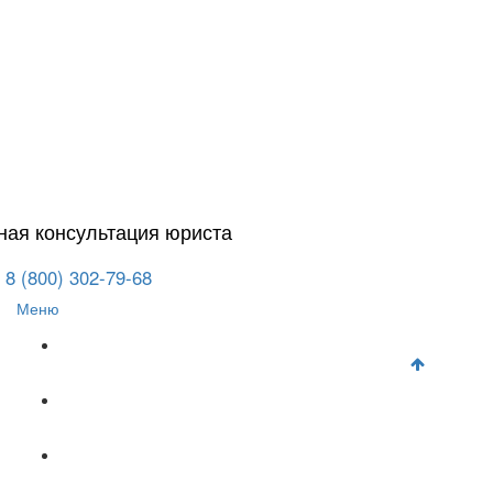
ная консультация юриста
8 (800) 302-79-68
Меню
Главная
Автоюрист
Гражданское право